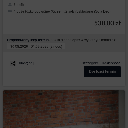
6 osób
1 duże łóżko podwójne (Queen), 2 sofy rozkładane (Sofa Bed)
538,00 zł
(obiekt niedostępny w wybranym terminie):
Proponowany inny termin
30.08.2026 - 01.09.2026 (2 noce)
Udostępnij
Szczegóły
Dostępność
Dostosuj termin